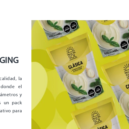
AGING
calidad, la
 donde el
rámetros y
s un pack
mativo para